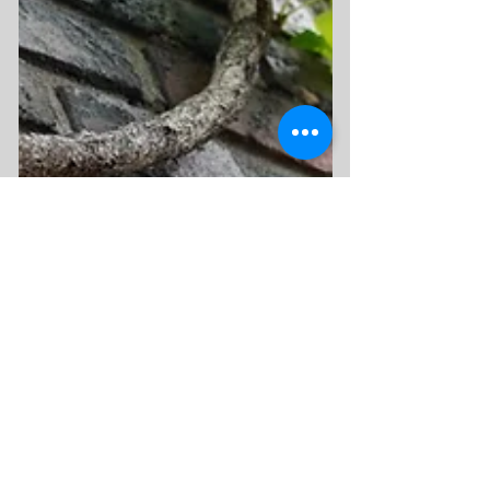
NewLightUMC