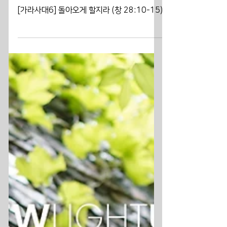
NewLightUMC
2025년 3월 23일
[가라사대6] 돌아오게 할지라 (창 28:10-15)