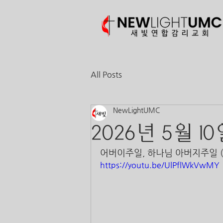
All Posts
NewLightUMC
2026년 5월 1
어버이주일, 하나님 아버지주일 (행 
https://youtu.be/UlPflWkVwMY