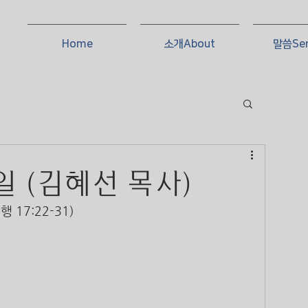
Home
소개About
말씀Se
0일 (김혜선 목사)
17:22-31)