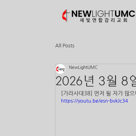
All Posts
NewLightUMC
2026년 3월 8
[가라사대38] 먼저 될 자가 많으니라
https://youtu.be/esn-bvkJc34