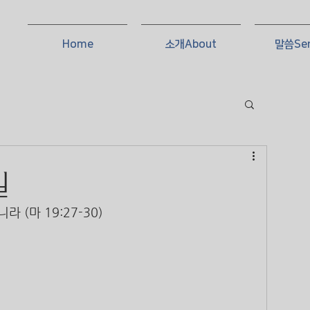
Home
소개About
말씀Se
일
 (마 19:27-30)