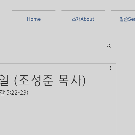
Home
소개About
말씀Se
2일 (조성준 목사)
 5:22-23)