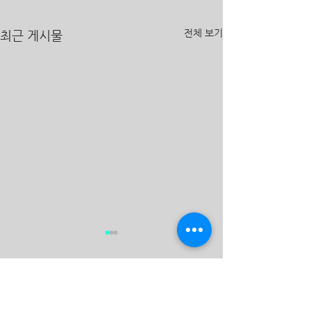
전체 보기
최근 게시물
댓글
2026년 7월 19일