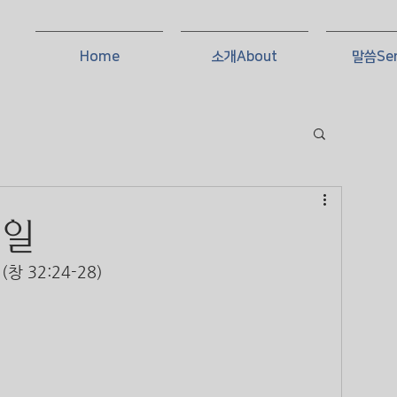
Home
소개About
말씀Se
0일
 32:24-28)