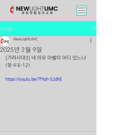
게시물
NewLightUMC
2025년 2월 9일
[가라사대3] 네 아우 아벨이 어디 있느냐 
(창 4:6-12)
https://youtu.be/7fYoh-S2dhE