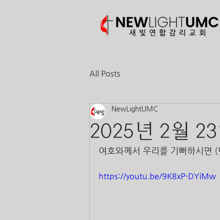
All Posts
NewLightUMC
2025년 2월 2
여호와께서 우리를 기뻐하시면 (민 1
https://youtu.be/9K8xP-DYiMw