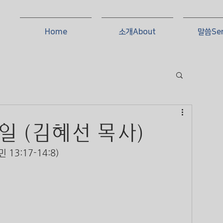
Home
소개About
말씀Se
3일 (김혜선 목사)
3:17-14:8)