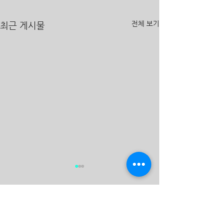
전체 보기
최근 게시물
댓글
2026년 7월 19일