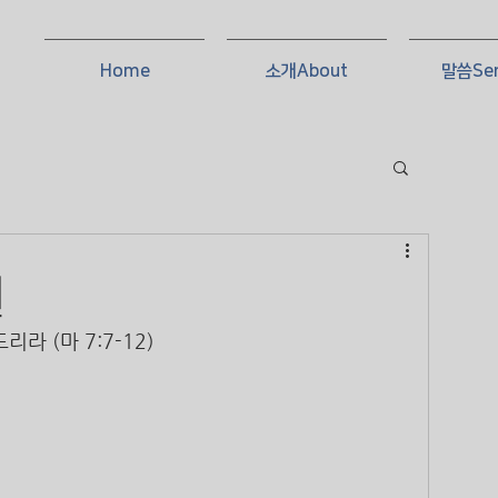
Home
소개About
말씀Se
일
라 (마 7:7-12)