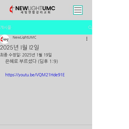
게시물
NewLightUMC
2025년 1월 12일
최종 수정일:
2025년 1월 19일
은혜로 부르셨다 (딤후 1:9)
https://youtu.be/VQM21Hde91E